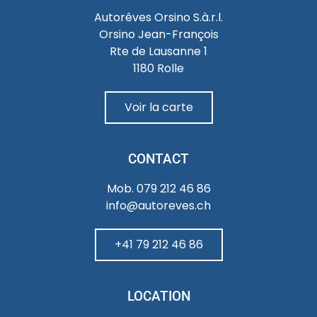
Autorêves Orsino S.à.r.l.
Orsino Jean-François
Rte de Lausanne 1
1180 Rolle
Voir la carte
CONTACT
Mob. 079 212 46 86
info@autoreves.ch
+41 79 212 46 86
LOCATION