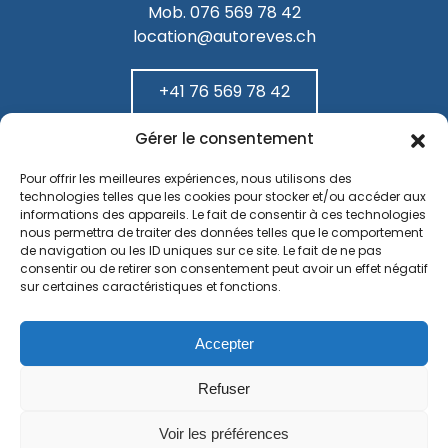
Mob. 076 569 78 42
location@autoreves.ch
+41 76 569 78 42
Gérer le consentement
Pour offrir les meilleures expériences, nous utilisons des
Politique de confidentialité
technologies telles que les cookies pour stocker et/ou accéder aux
informations des appareils. Le fait de consentir à ces technologies
nous permettra de traiter des données telles que le comportement
de navigation ou les ID uniques sur ce site. Le fait de ne pas
consentir ou de retirer son consentement peut avoir un effet négatif
Mentions Légales
sur certaines caractéristiques et fonctions.
Accepter
Politique de cookies
Refuser
Voir les préférences