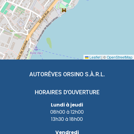
Leaflet
|
©
OpenStreetMap
AUTORÊVES ORSINO S.À.R.L.
HORAIRES D'OUVERTURE
Lundi à jeudi
08h00 à 12h00
13h30 à 18h00
Vendredi