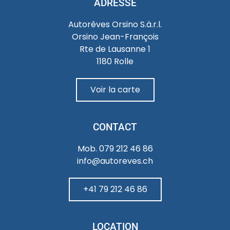
ADRESSE
Autorêves Orsino S.à.r.l.
Orsino Jean-François
Rte de Lausanne 1
1180 Rolle
Voir la carte
CONTACT
Mob. 079 212 46 86
info@autoreves.ch
+41 79 212 46 86
LOCATION