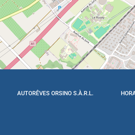
AUTORÊVES ORSINO S.À.R.L.
HORA