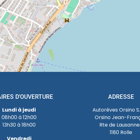
IRES D'OUVERTURE
ADRESSE
Lundi à jeudi
Autorêves Orsino S.à
08h00 à 12h00
Orsino Jean-Franç
13h30 à 18h00
Rte de Lausanne 
1180 Rolle
Vendredi