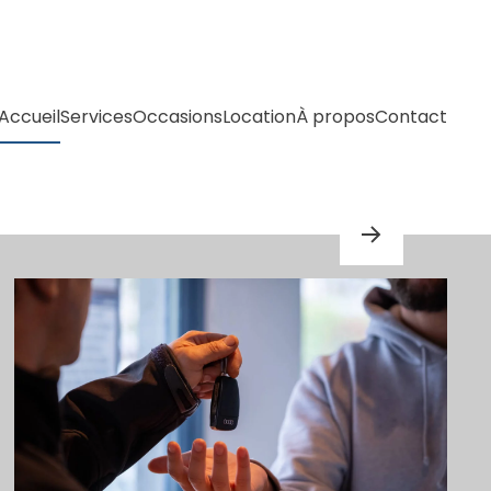
Accueil
Services
Occasions
Location
À propos
Contact